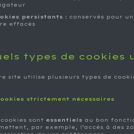
igateur
okies persistants
: conservés pour u
tre effacés
els types de cookies u
e site utilise plusieurs types de cooki
Cookies strictement nécessaires
 cookies sont
essentiels
au bon fonctio
mettent, par exemple, l’accès à des zo