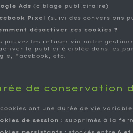
ogle Ads
(ciblage publicitaire)
cebook Pixel
(suivi des conversions pu
omment désactiver ces cookies ?
s pouvez les refuser via notre gestion
activer la publicité ciblée dans les p
gle, Facebook, etc.
rée de conservation 
 cookies ont une durée de vie variable 
okies de session
: supprimés à la fer
okies persistants
: stockés entre
6 et