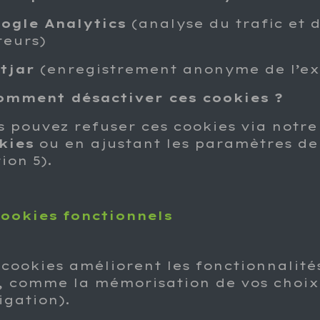
ogle Analytics
(analyse du trafic et
teurs)
tjar
(enregistrement anonyme de l’exp
omment désactiver ces cookies ?
s pouvez refuser ces cookies via notr
kies
ou en ajustant les paramètres de 
ion 5).
Cookies fonctionnels
 cookies améliorent les fonctionnalité
e, comme la mémorisation de vos choix
igation).