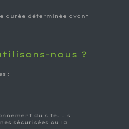
ne durée déterminée avant
tilisons-nous ?
es :
nnement du site. Ils
nes sécurisées ou la