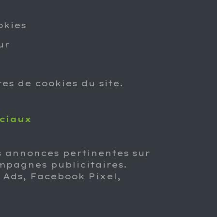
okies
ur
es de cookies du site.
ociaux
es annonces pertinentes sur
ampagnes publicitaires.
e Ads, Facebook Pixel,