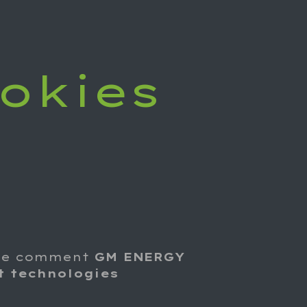
okies​
ue comment
GM ENERGY
t technologies