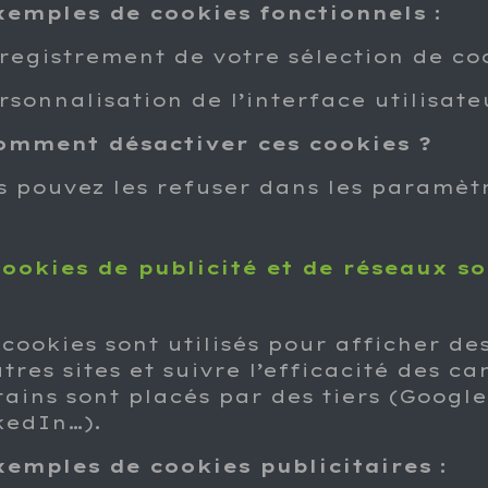
xemples de cookies fonctionnels
:
nregistrement de votre sélection de co
rsonnalisation de l’interface utilisate
omment désactiver ces cookies ?
s pouvez les refuser dans les paramètr
Cookies de publicité et de réseaux s
 cookies sont utilisés pour afficher d
tres sites et suivre l’efficacité des c
tains sont placés par des tiers (Googl
kedIn…).
xemples de cookies publicitaires
: