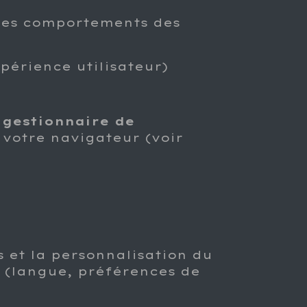
 des comportements des
érience utilisateur)
e
gestionnaire de
votre navigateur (voir
s et la personnalisation du
 (langue, préférences de