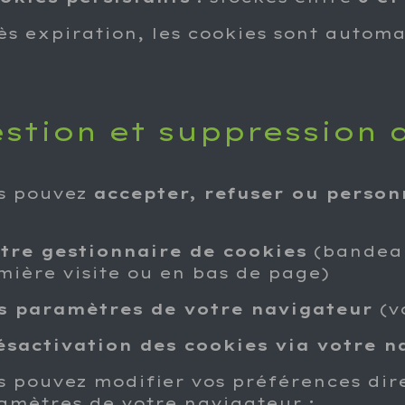
ès expiration, les cookies sont autom
stion et suppression 
s pouvez
accepter, refuser ou person
tre gestionnaire de cookies
(bandeau
mière visite ou en bas de page)
s paramètres de votre navigateur
(vo
ésactivation des cookies via votre n
s pouvez modifier vos préférences dir
amètres de votre navigateur :