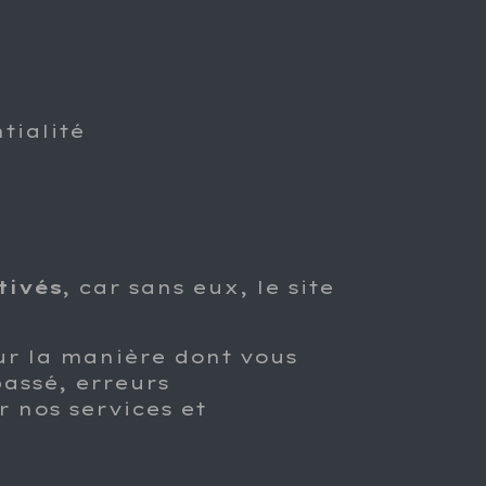
tialité
tivés
, car sans eux, le site
ur la manière dont vous
passé, erreurs
r nos services et