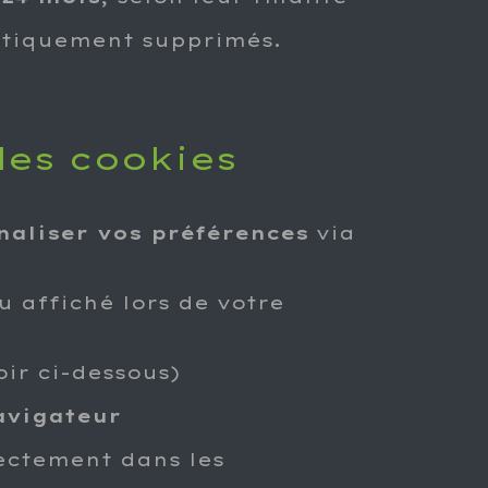
atiquement supprimés.
des cookies
naliser vos préférences
via
 affiché lors de votre
ir ci-dessous)
avigateur
ectement dans les