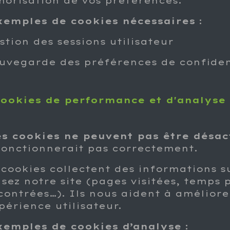
orisation de vos préférences.
xemples de cookies nécessaires
:
stion des sessions utilisateur
auvegarde des préférences de confiden
Cookies de performance et d'analyse
s cookies ne peuvent pas être désac
fonctionnerait pas correctement.
 cookies collectent des informations s
isez notre site (pages visitées, temps 
contrées…). Ils nous aident à améliore
périence utilisateur.
xemples de cookies d’analyse
: