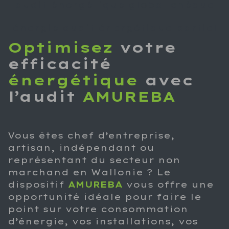
audit énergétique global chèque
énergie audit énergétique partiel
Optimisez
votre
efficacité
énergétique
avec
l’audit
AMUREBA
Vous êtes chef d’entreprise,
artisan, indépendant ou
représentant du secteur non
marchand en Wallonie ? Le
dispositif
AMUREBA
vous offre une
opportunité idéale pour faire le
point sur votre consommation
d’énergie, vos installations, vos