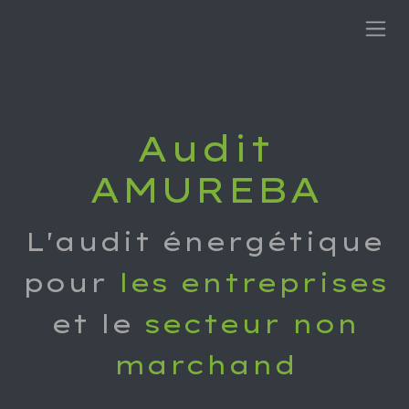
Se rendre au contenu
Audit
AMUREBA
L'audit énergétique
pour
les entreprises
et le
secteur non
marchand