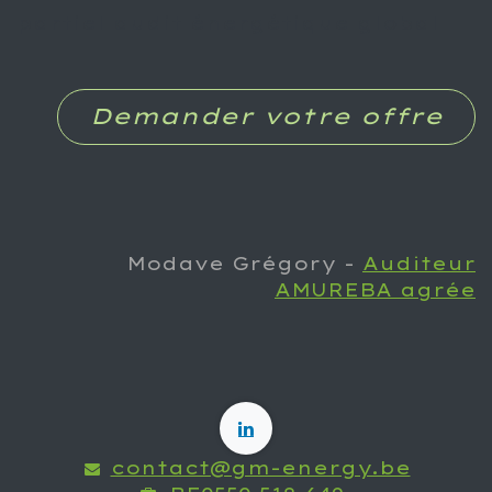
partiel audit énergétique global
Demander votre offre
Modave Grégory -
Auditeur
AMUREBA agrée
contact@gm-energy.be