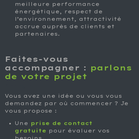
meilleure performance
énergétique, respect de
l’environnement, attractivité
accrue auprès de clients et
partenaires.
Faites-vous
accompagner :
parlons
de votre projet
et chèque
énergie
Vous avez une idée ou vous vous
demandez par où commencer ? Je
vous propose :
Une
prise de contact
gratuite
pour évaluer vos
besoins